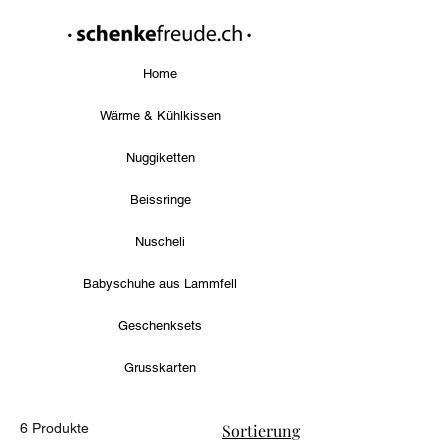
Home
Wärme & Kühlkissen
Nuggiketten
Beissringe
Nuscheli
Babyschuhe aus Lammfell
Geschenksets
Grusskarten
6 Produkte
Sortierung