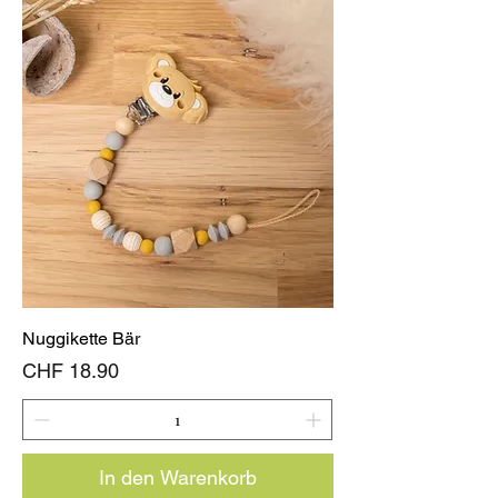
Nuggikette Bär
Preis
CHF 18.90
In den Warenkorb