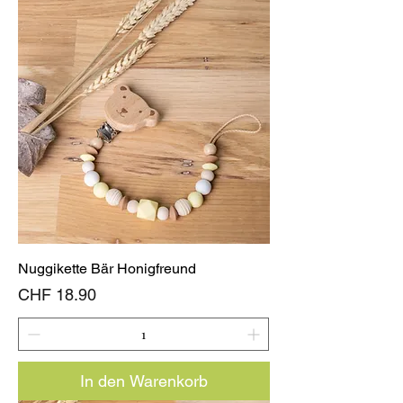
Nuggikette Bär Honigfreund
Preis
CHF 18.90
In den Warenkorb