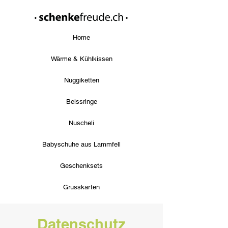
Home
Wärme & Kühlkissen
Nuggiketten
Beissringe
Nuscheli
Babyschuhe aus Lammfell
Geschenksets
Grusskarten
Datenschutz