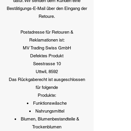
dafür. Wir senden dem Kunden eine
Bestätigungs-E-Mail über den Eingang der
Retoure.
Postadresse für Retouren &
Reklamationen ist:
MV Trading Swiss GmbH
Defektes Produkt
Seestrasse 10
Uttwil, 8592
Das Rückgaberecht ist ausgeschlossen
für folgende
Produkte:
Funktionswäsche
Nahrungsmittel
Blumen, Blumenbestandteile &
Trockenblumen