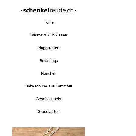
Home
Wärme & Kühlkissen
Nuggiketten
Beissringe
Nuscheli
Babyschuhe aus Lammfell
Geschenksets
Grusskarten