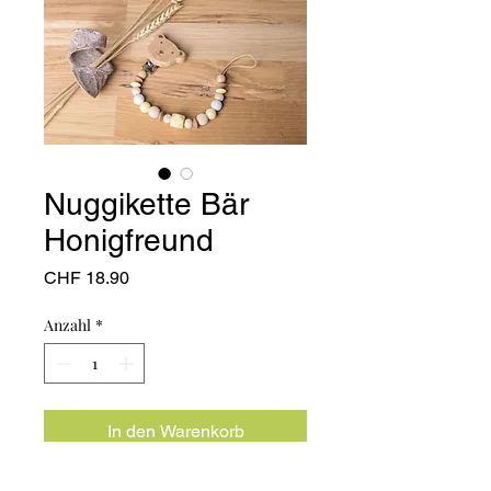
Nuggikette Bär
Honigfreund
Preis
CHF 18.90
Anzahl
*
In den Warenkorb